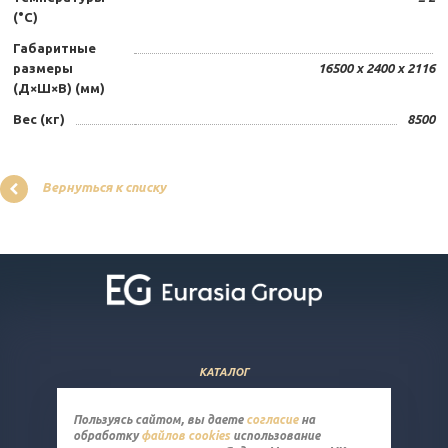
(°C)
Габаритные
размеры
16500 x 2400 x 2116
(Д×Ш×В) (мм)
Вес (кг)
8500
Вернуться к списку
КАТАЛОГ
ВОПРОСЫ И ОТВЕТЫ
Пользуясь сайтом, вы даете
согласие
на
КОМПАНИЯ
обработку
файлов cookies
использование