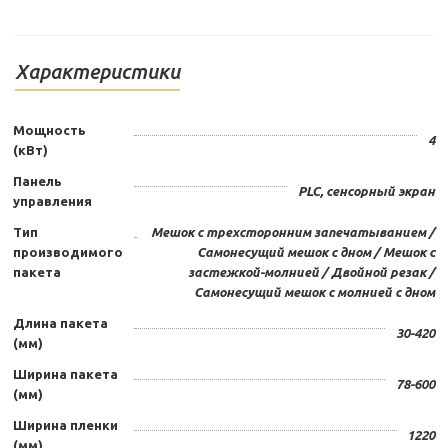
Характеристики
Мощность
4
(кВт)
Панель
PLC, сенсорный экран
управления
Тип
Мешок с трехсторонним запечатыванием /
производимого
Самонесущий мешок с дном / Мешок с
пакета
застежкой-молнией / Двойной резак /
Самонесущий мешок с молнией с дном
Длина пакета
30-420
(мм)
Ширина пакета
78-600
(мм)
Ширина пленки
1220
(мм)